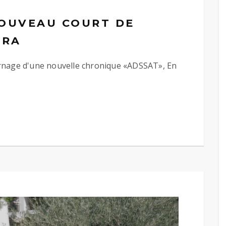
NOUVEAU COURT DE
ORA
ournage d'une nouvelle chronique «ADSSAT», En
LE, NOUVEAU COURT DE EIVISUAL PRODUCTORA