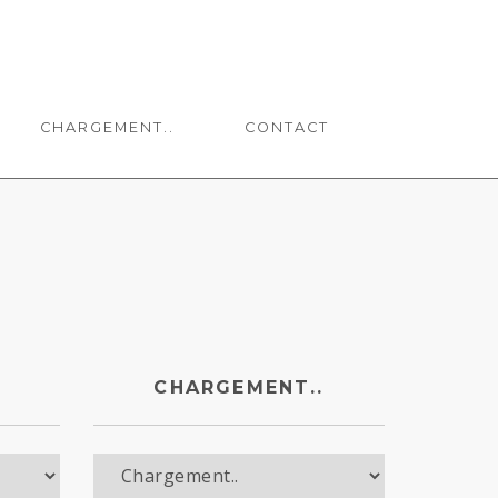
CHARGEMENT..
CONTACT
CHARGEMENT..
Chargement..