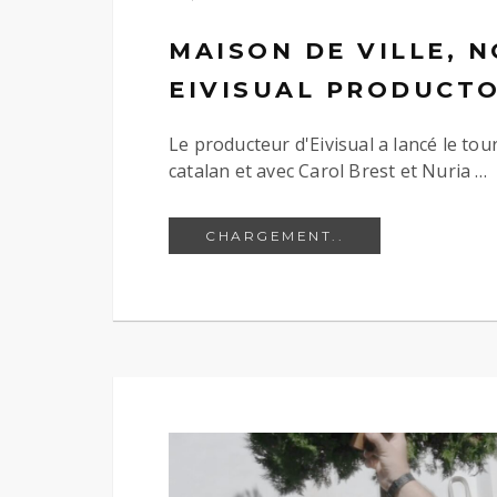
MAISON DE VILLE, 
EIVISUAL PRODUCT
Le producteur d'Eivisual a lancé le t
catalan et avec Carol Brest et Nuria …
MAISON DE VIL
CHARGEMENT..