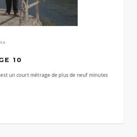
AKA
GE 10
 est un court métrage de plus de neuf minutes
TRAGE 10