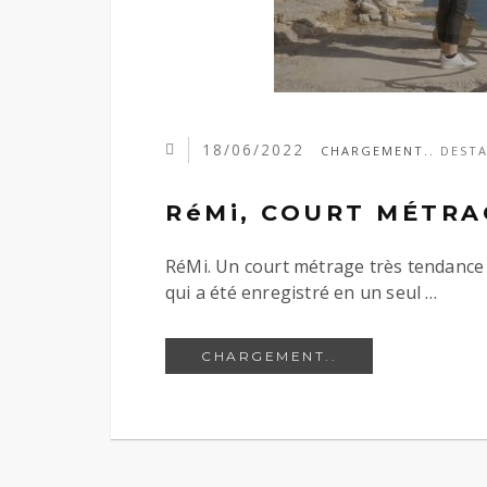
18/06/2022
CHARGEMENT..
DEST
RéMi, COURT MÉTRA
RéMi. Un court métrage très tendance
qui a été enregistré en un seul …
RÉMI, COURT MÉ
CHARGEMENT..