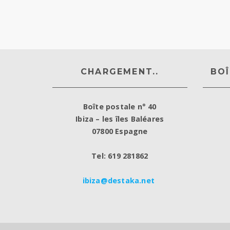
CHARGEMENT..
BOÎ
Boîte postale n° 40
Ibiza – les îles Baléares
07800 Espagne
Tel: 619 281862
ibiza@destaka.net