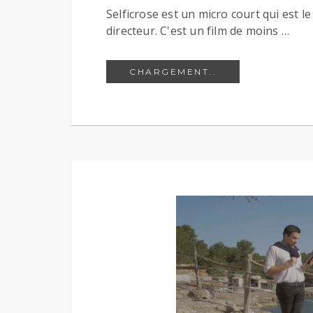
Selficrose est un micro court qui est 
directeur. C'est un film de moins …
AUTOFICROSE
CHARGEMENT..