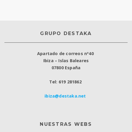
GRUPO DESTAKA
Apartado de correos nº40
Ibiza – Islas Baleares
07800 España
Tel: 619 281862
ibiza@destaka.net
NUESTRAS WEBS