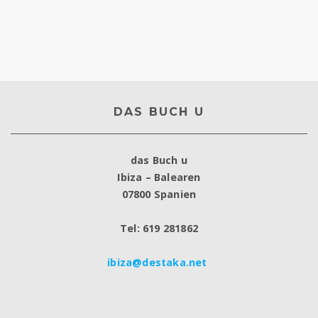
DAS BUCH U
das Buch u
Ibiza – Balearen
07800 Spanien
Tel: 619 281862
ibiza@destaka.net