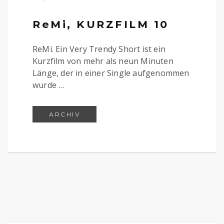
ReMi, KURZFILM 10
ReMi. Ein Very Trendy Short ist ein
Kurzfilm von mehr als neun Minuten
Länge, der in einer Single aufgenommen
wurde …
REMI, KURZFILM 10
ARCHIV