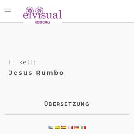
Navigation
umschalten
Etikett:
Jesus Rumbo
ÜBERSETZUNG