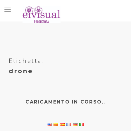
Caricamento
in
corso..
Etichetta:
drone
CARICAMENTO IN CORSO..