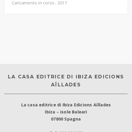
Caricamento in corso.. 2017
LA CASA EDITRICE DI IBIZA EDICIONS
AÏLLADES
La casa editrice di Ibiza Edicions Aïllades
Ibiza – isole Baleari
07800 Spagna