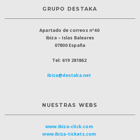
GRUPO DESTAKA
Apartado de correos nº40
Ibiza – Islas Baleares
07800 España
Tel: 619 281862
ibiza@destaka.net
NUESTRAS WEBS
www.Ibiza-click.com
www.Ibiza-tickets.com