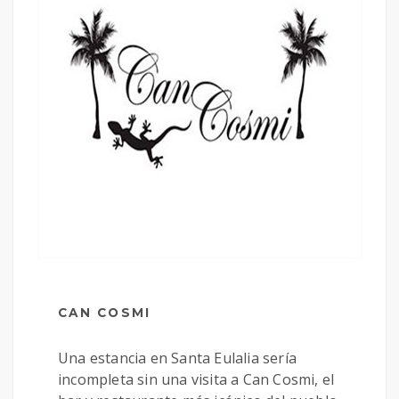
CAN COSMI
Una estancia en Santa Eulalia sería
incompleta sin una visita a Can Cosmi, el