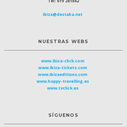
Tel: 619 281862
ibiza@destaka.net
NUESTRAS WEBS
www.Ibiza-click.com
www.Ibiza-tickets.com
www.Ibizaeditions.com
www.happy-travelling.es
www.tvclick.es
SÍGUENOS