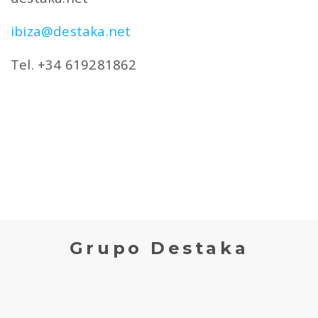
ibiza@destaka.net
Tel. +34 619281862
Grupo Destaka