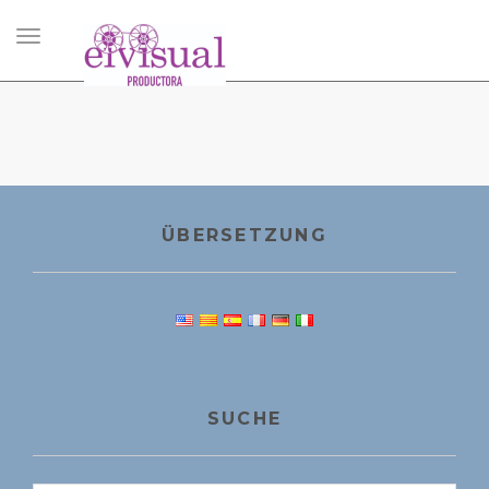
Navigation
umschalten
ÜBERSETZUNG
SUCHE