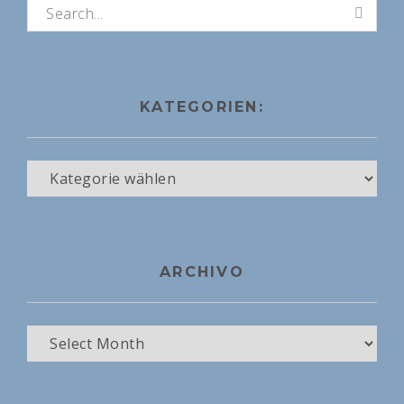
Suchen nach:
KATEGORIEN:
Kategorien:
ARCHIVO
Archivo