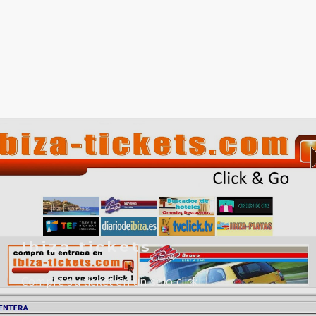
Ibiza tickets
Compre su ticket en un solo click!