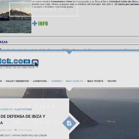
IBIZA TICKETS
Ibiza click
Cultura y Ocio en Ibiza.