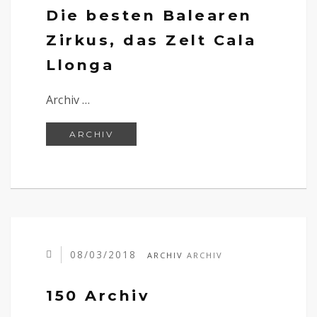
Die besten Balearen
Zirkus, das Zelt Cala
Llonga
Archiv …
DIE BESTEN BALEAREN ZIRKUS, D
ARCHIV
08/03/2018
ARCHIV
ARCHIV
150 Archiv