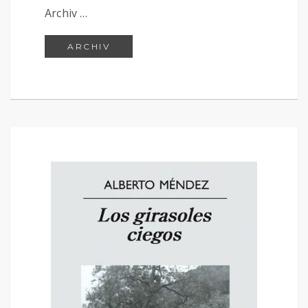
Archiv …
150 ARCHIV
ARCHIV