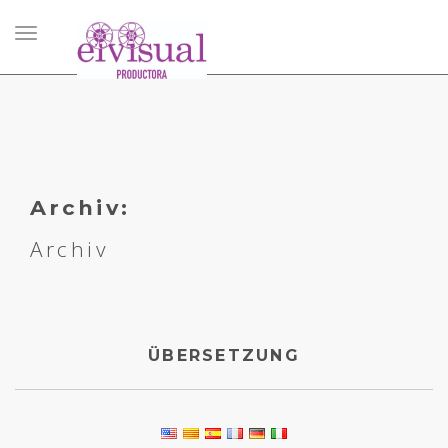
Navigation
umschalten
Archiv:
Archiv
ÜBERSETZUNG