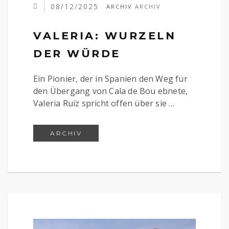
08/12/2025
ARCHIV
ARCHIV
VALERIA: WURZELN
DER WÜRDE
Ein Pionier, der in Spanien den Weg für
den Übergang von Cala de Bou ebnete,
Valeria Ruíz spricht offen über sie …
VALERIA: WURZELN DER WÜRDE
ARCHIV