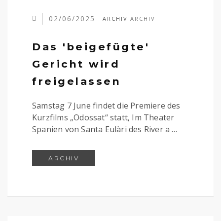
02/06/2025
ARCHIV
ARCHIV
Das 'beigefügte'
Gericht wird
freigelassen
Samstag 7 June findet die Premiere des
Kurzfilms „Odossat“ statt, Im Theater
Spanien von Santa Eulàri des River a …
DAS 'BEIGEFÜGTE' GERICHT WIRD
ARCHIV