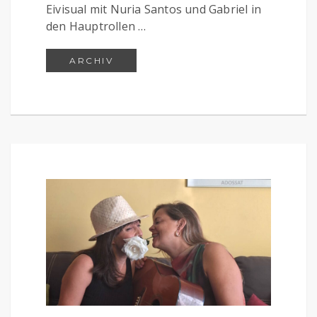
Eivisual mit Nuria Santos und Gabriel in
den Hauptrollen …
DAS!? EIN MIKROCORT VON RAM
ARCHIV