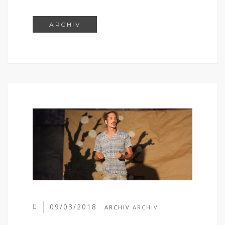
RAUCH UND FEUER IM HAFEN VON 
ARCHIV
09/03/2018
ARCHIV
ARCHIV