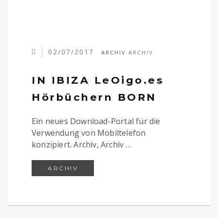
02/07/2017
ARCHIV
ARCHIV
IN IBIZA LeOigo.es
Hörbüchern BORN
Ein neues Download-Portal für die
Verwendung von Mobiltelefon
konzipiert. Archiv, Archiv …
IN IBIZA LEOIGO.ES HÖRBÜCHERN
ARCHIV