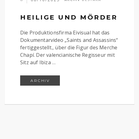
HEILIGE UND MÖRDER
Die Produktionsfirma Eivisual hat das
Dokumentarvideo „Saints and Assassins“
fertiggestellt., über die Figur des Merche
Chapí. Der valencianische Regisseur mit
Sitz auf Ibiza …
HEILIGE UND MÖRDER
ARCHIV