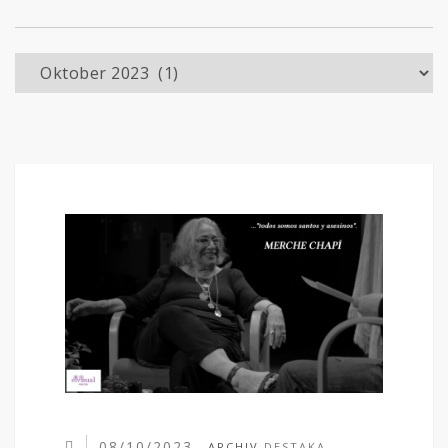
Archiv
08/10/2023
ARCHIV
DESTAKA