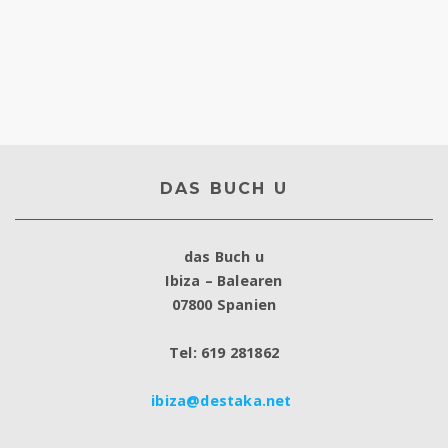
DAS BUCH U
das Buch u
Ibiza – Balearen
07800 Spanien
Tel: 619 281862
ibiza@destaka.net