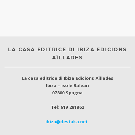
LA CASA EDITRICE DI IBIZA EDICIONS
AÏLLADES
La casa editrice di Ibiza Edicions Aïllades
Ibiza – isole Baleari
07800 Spagna
Tel: 619 281862
ibiza@destaka.net