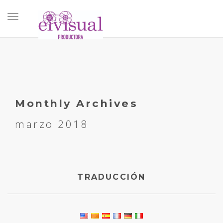
Toggle
navigation
Monthly Archives
marzo 2018
TRADUCCIÓN