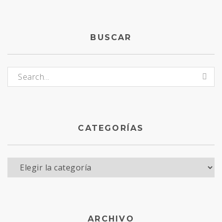
BUSCAR
Buscar:
CATEGORÍAS
Categorías
ARCHIVO