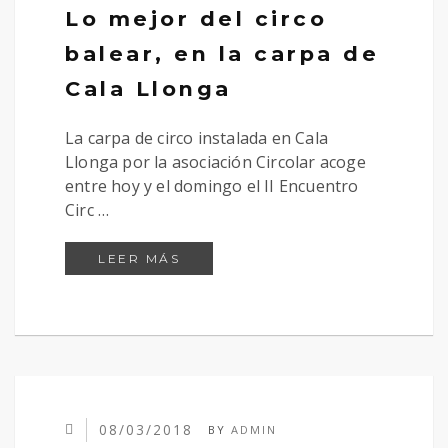
Lo mejor del circo
balear, en la carpa de
Cala Llonga
La carpa de circo instalada en Cala
Llonga por la asociación Circolar acoge
entre hoy y el domingo el II Encuentro
Circ …
LO MEJOR DEL CIRCO BALEAR, 
LEER MÁS
08/03/2018
BY
ADMIN